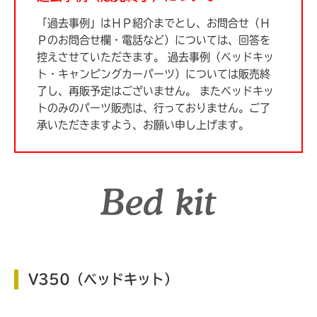
「過去事例」はＨＰ紹介までとし、お問合せ（Ｈ
Ｐのお問合せ欄・電話など）については、回答を
控えさせていただきます。
過去事例（ベッドキッ
ト・キャンピングカーパーツ）については販売終
了し、再販予定はございません。
またベッドキッ
トのみのパーツ販売は、行っておりません。ご了
承いただきますよう、お願い申し上げます。
V350（ベッドキット）