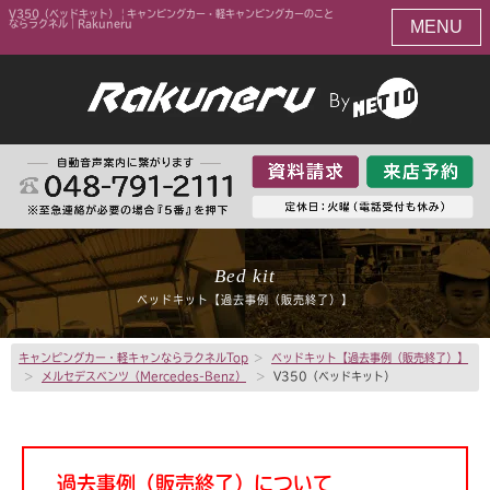
V350（ベッドキット） | キャンピングカー・軽キャンピングカーのこと
MENU
ならラクネル｜Rakuneru
Bed kit
ベッドキット【過去事例（販売終了）】
キャンピングカー・軽キャンならラクネルTop
>
ベッドキット【過去事例（販売終了）】
>
メルセデスベンツ（Mercedes-Benz）
>
V350（ベッドキット）
過去事例（販売終了）について