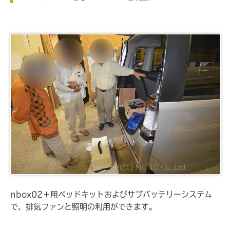
nbox02＋用ベッドキットおよびサブバッテリーシステム
で、排気ファンと照明の利用ができます。