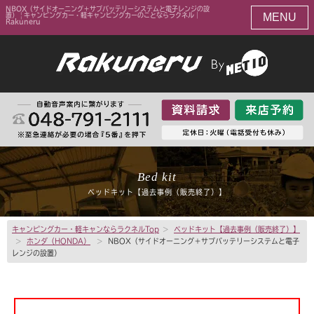
NBOX（サイドオーニング＋サブバッテリーシステムと電子レンジの設
MENU
置） | キャンピングカー・軽キャンピングカーのことならラクネル｜
Rakuneru
Bed kit
ベッドキット【過去事例（販売終了）】
キャンピングカー・軽キャンならラクネルTop
>
ベッドキット【過去事例（販売終了）】
>
ホンダ（HONDA）
>
NBOX（サイドオーニング＋サブバッテリーシステムと電子
レンジの設置）