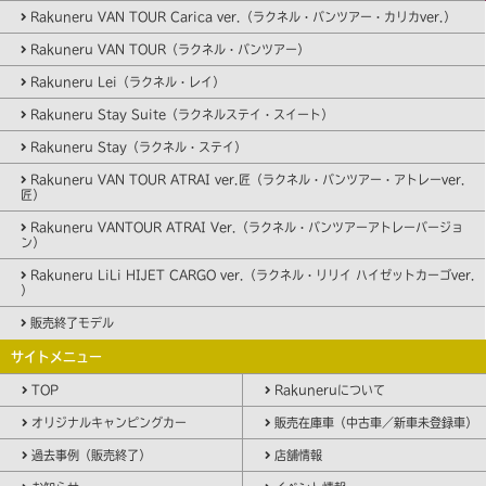
Rakuneru VAN TOUR Carica ver.（ラクネル・バンツアー・カリカver.）
Rakuneru VAN TOUR（ラクネル・バンツアー）
Rakuneru Lei（ラクネル・レイ）
Rakuneru Stay Suite（ラクネルステイ・スイート）
Rakuneru Stay（ラクネル・ステイ）
Rakuneru VAN TOUR ATRAI ver.匠（ラクネル・バンツアー・アトレーver.
匠）
Rakuneru VANTOUR ATRAI Ver.（ラクネル・バンツアーアトレーバージョ
ン）
Rakuneru LiLi HIJET CARGO ver.（ラクネル・リリイ ハイゼットカーゴver.
）
販売終了モデル
サイトメニュー
TOP
Rakuneruについて
オリジナルキャンピングカー
販売在庫車（中古車／新車未登録車）
過去事例（販売終了）
店舗情報