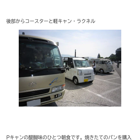
後部からコースターと軽キャン・ラクネル
Pキャンの醍醐味のひとつ朝食です。焼きたてのパンを購入