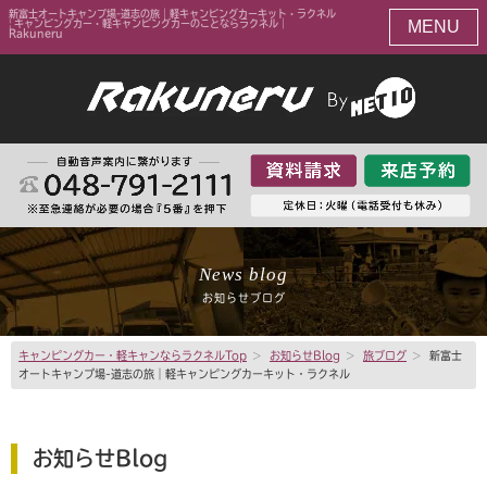
新富士オートキャンプ場-道志の旅｜軽キャンピングカーキット・ラクネル
MENU
| キャンピングカー・軽キャンピングカーのことならラクネル｜
Rakuneru
News blog
お知らせブログ
キャンピングカー・軽キャンならラクネルTop
>
お知らせBlog
>
旅ブログ
>
新富士
オートキャンプ場-道志の旅｜軽キャンピングカーキット・ラクネル
お知らせBlog