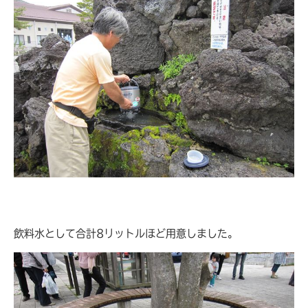
飲料水として合計8リットルほど用意しました。