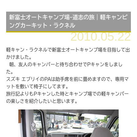
新富士オートキャンプ場-道志の旅｜軽キャンピ
ングカーキット・ラクネル
2010.05.22
軽キャン・ラクネルで新富士オートキャンプ場を目指して出
かけました。
朝、友人のキャンパーと待ち合わせでPキャンをしまし
た。
スズキ エブリイのPAは助手席を前に畳めますので、専用マ
ットを敷いて椅子にしてます。
旅行記よりもPキャンした時とキャンプ場での軽キャンパー
の楽しさを紹介したいと思います。