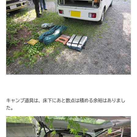
キャンプ道具は、床下にあと数点は積める余裕はありまし
た。