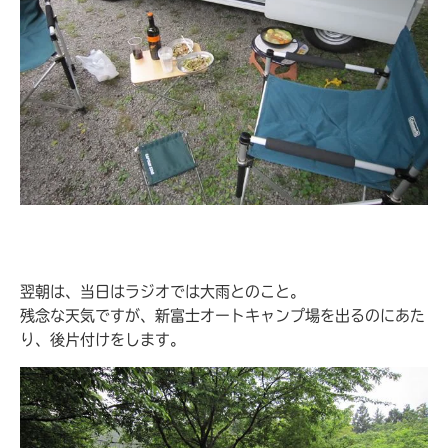
翌朝は、当日はラジオでは大雨とのこと。
残念な天気ですが、新富士オートキャンプ場を出るのにあた
り、後片付けをします。