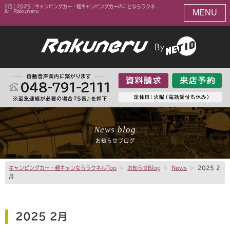
2月 | 2025 | キャンピングカー・軽キャンピングカーのことならラクネ
MENU
ル｜Rakuneru
News blog
お知らせブログ
キャンピングカー・軽キャンならラクネルTop
>
お知らせBlog
>
News
>
2025 2
月
2025 2月