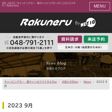
9月 | 2023 | キャンピングカー・軽キャンピングカーのことならラクネ
MENU
ル｜Rakuneru
News blog
お知らせブログ
キャンピングカー・軽キャンならラクネルTop
>
お知らせBlog
>
News
>
2023 9
月
2023 9月