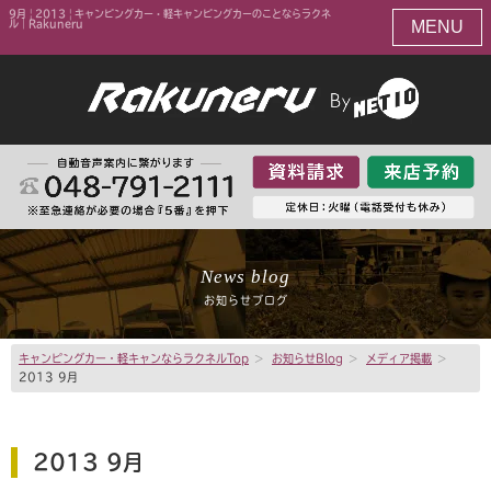
9月 | 2013 | キャンピングカー・軽キャンピングカーのことならラクネ
MENU
ル｜Rakuneru
News blog
お知らせブログ
キャンピングカー・軽キャンならラクネルTop
>
お知らせBlog
>
メディア掲載
>
2013 9月
2013 9月