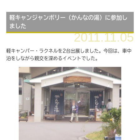
軽キャンジャンボリー（かんなの湯）に参加し
ました
2011.11.05
軽キャンパー・ラクネルを2台出展しました。今回は、車中
泊をしながら親交を深めるイベントでした。