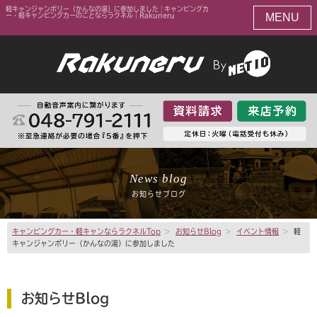
軽キャンジャンボリー（かんなの湯）に参加しました | キャンピングカ
MENU
ー・軽キャンピングカーのことならラクネル｜Rakuneru
News blog
お知らせブログ
キャンピングカー・軽キャンならラクネルTop
>
お知らせBlog
>
イベント情報
>
軽
キャンジャンボリー（かんなの湯）に参加しました
お知らせBlog