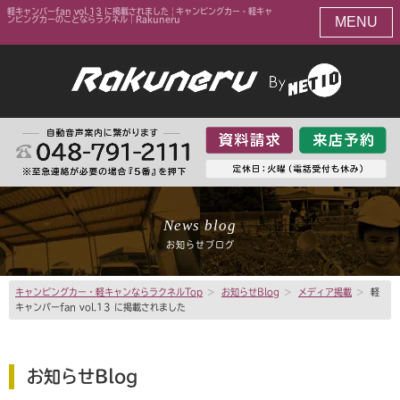
軽キャンパーfan vol.13 に掲載されました | キャンピングカー・軽キャ
MENU
ンピングカーのことならラクネル｜Rakuneru
News blog
お知らせブログ
キャンピングカー・軽キャンならラクネルTop
>
お知らせBlog
>
メディア掲載
>
軽
キャンパーfan vol.13 に掲載されました
お知らせBlog