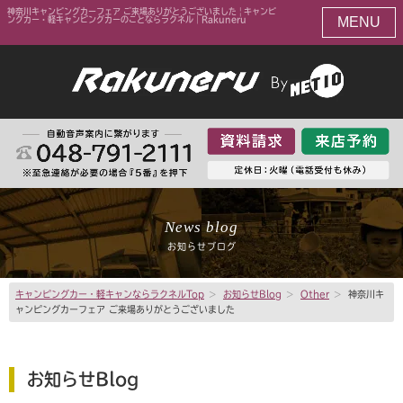
神奈川キャンピングカーフェア ご来場ありがとうございました | キャンピ
MENU
ングカー・軽キャンピングカーのことならラクネル｜Rakuneru
News blog
お知らせブログ
キャンピングカー・軽キャンならラクネルTop
>
お知らせBlog
>
Other
>
神奈川キ
ャンピングカーフェア ご来場ありがとうございました
お知らせBlog