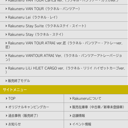
Rakuneru VAN TOUR Carica ver.（ラクネル・バンツアー・カリカver.）
Rakuneru VAN TOUR（ラクネル・バンツアー）
Rakuneru Lei（ラクネル・レイ）
Rakuneru Stay Suite（ラクネルステイ・スイート）
Rakuneru Stay（ラクネル・ステイ）
Rakuneru VAN TOUR ATRAI ver.匠（ラクネル・バンツアー・アトレーver.
匠）
Rakuneru VANTOUR ATRAI Ver.（ラクネル・バンツアーアトレーバージョ
ン）
Rakuneru LiLi HIJET CARGO ver.（ラクネル・リリイ ハイゼットカーゴver.
）
販売終了モデル
サイトメニュー
TOP
Rakuneruについて
オリジナルキャンピングカー
販売在庫車（中古車／新車未登録車）
過去事例（販売終了）
店舗情報
お知らせ
イベント情報