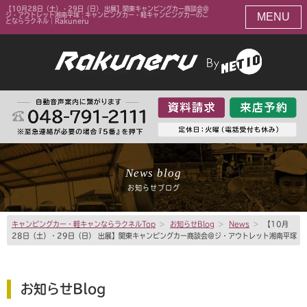
【10月28日（土）・29日（日） 出展】関東キャンピングカー商談会＠
MENU
ジ・アウトレット湘南平塚 | キャンピングカー・軽キャンピングカーのこ
とならラクネル｜Rakuneru
News blog
お知らせブログ
キャンピングカー・軽キャンならラクネルTop
>
お知らせBlog
>
News
>
【10月
28日（土）・29日（日） 出展】関東キャンピングカー商談会＠ジ・アウトレット湘南平塚
お知らせBlog