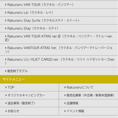
Rakuneru VAN TOUR（ラクネル・バンツアー）
Rakuneru Lei（ラクネル・レイ）
Rakuneru Stay Suite（ラクネルステイ・スイート）
Rakuneru Stay（ラクネル・ステイ）
Rakuneru VAN TOUR ATRAI ver.匠（ラクネル・バンツアー・アトレーver.
匠）
Rakuneru VANTOUR ATRAI Ver.（ラクネル・バンツアーアトレーバージョ
ン）
Rakuneru LiLi HIJET CARGO ver.（ラクネル・リリイ ハイゼットカーゴver.
）
販売終了モデル
サイトメニュー
TOP
Rakuneruについて
オリジナルキャンピングカー
販売在庫車（中古車／新車未登録車）
過去事例（販売終了）
店舗情報
お知らせ
イベント情報