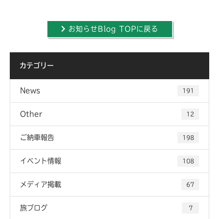
お知らせBlog TOPに戻る
カテゴリー
News
191
Other
12
ご納車報告
198
イベント情報
108
メディア掲載
67
旅ブログ
7