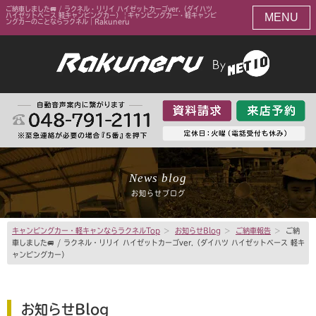
ご納車しました🚐 / ラクネル・リリイ ハイゼットカーゴver.（ダイハツ
MENU
ハイゼットベース 軽キャンピングカー） | キャンピングカー・軽キャンピ
ングカーのことならラクネル｜Rakuneru
News blog
お知らせブログ
キャンピングカー・軽キャンならラクネルTop
>
お知らせBlog
>
ご納車報告
>
ご納
車しました🚐 / ラクネル・リリイ ハイゼットカーゴver.（ダイハツ ハイゼットベース 軽キ
ャンピングカー）
お知らせBlog