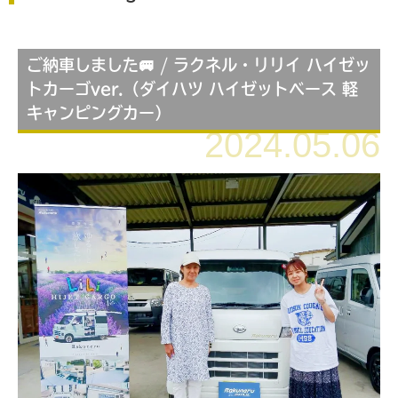
ご納車しました🚐 / ラクネル・リリイ ハイゼッ
トカーゴver.（ダイハツ ハイゼットベース 軽
キャンピングカー）
2024.05.06