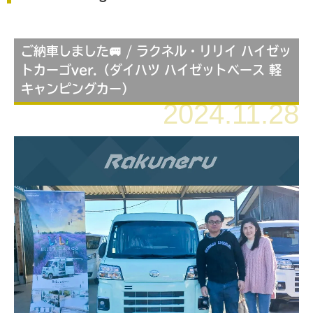
ご納車しました🚐 / ラクネル・リリイ ハイゼッ
トカーゴver.（ダイハツ ハイゼットベース 軽
キャンピングカー）
2024.11.28