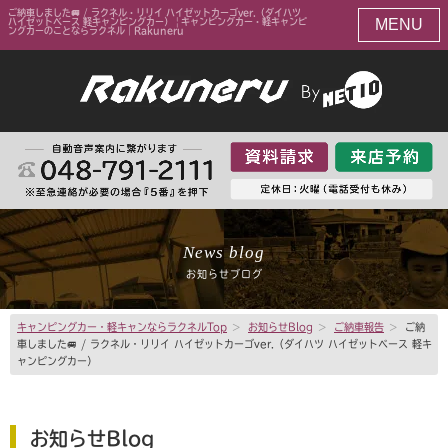
ご納車しました🚐 / ラクネル・リリイ ハイゼットカーゴver.（ダイハツ
MENU
ハイゼットベース 軽キャンピングカー） | キャンピングカー・軽キャンピ
ングカーのことならラクネル｜Rakuneru
News blog
お知らせブログ
キャンピングカー・軽キャンならラクネルTop
>
お知らせBlog
>
ご納車報告
>
ご納
車しました🚐 / ラクネル・リリイ ハイゼットカーゴver.（ダイハツ ハイゼットベース 軽キ
ャンピングカー）
お知らせBlog