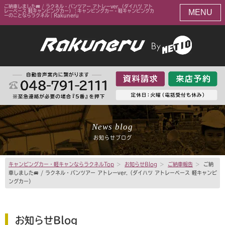
ご納車しました🚐 / ラクネル・バンツアー アトレーver.（ダイハツ アト
MENU
レーベース 軽キャンピングカー） | キャンピングカー・軽キャンピングカ
ーのことならラクネル｜Rakuneru
News blog
お知らせブログ
キャンピングカー・軽キャンならラクネルTop
>
お知らせBlog
>
ご納車報告
>
ご納
車しました🚐 / ラクネル・バンツアー アトレーver.（ダイハツ アトレーベース 軽キャンピ
ングカー）
お知らせBlog