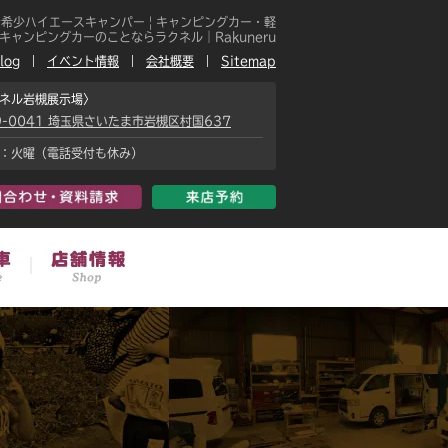
な希少ハイエースキャンパー | キャンピングカー・軽
キャンピングカーのことならラクネル｜Rakuneru
log
イベント情報
会社概要
Sitemap
ネル岩槻展示場〉
9-0041 埼玉県さいたま市岩槻区村国637
：火曜（電話受付も休み）