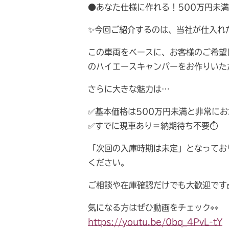
●あなた仕様に作れる！500万円未
✨今回ご紹介するのは、当社が仕入れ
この車両をベースに、お客様のご希望
のハイエースキャンパーをお作りいた
さらに大きな魅力は…
✅基本価格は500万円未満と非常に
✅すでに現車あり＝納期待ち不要⏱️
「次回の入庫時期は未定」となってお
ください。
ご相談や在庫確認だけでも大歓迎です
気になる方はぜひ動画をチェック👀
https://youtu.be/0bq_4PvL-tY