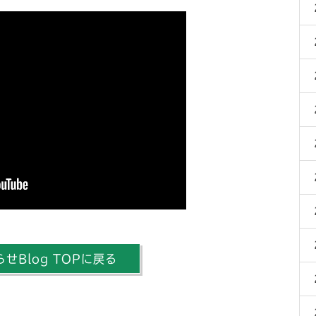
せBlog TOPに戻る