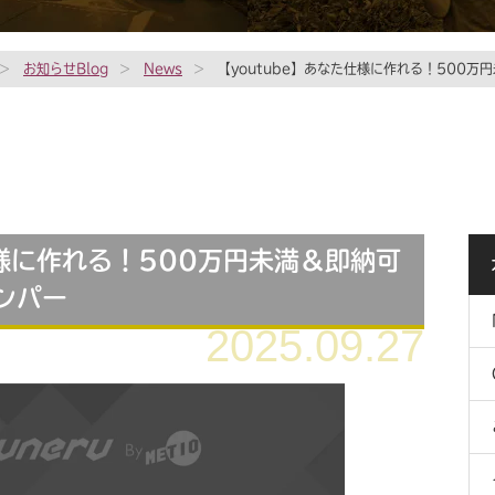
>
お知らせBlog
>
News
>
【youtube】あなた仕様に作れる！500
仕様に作れる！500万円未満＆即納可
ンパー
2025.09.27