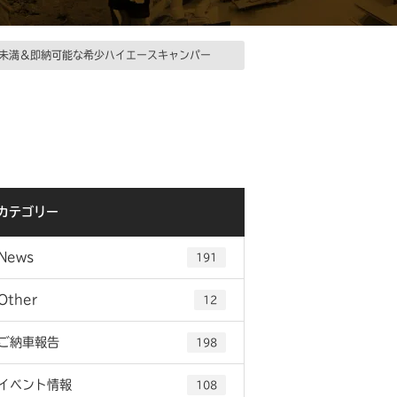
万円未満＆即納可能な希少ハイエースキャンパー
カテゴリー
News
191
Other
12
ご納車報告
198
イベント情報
108