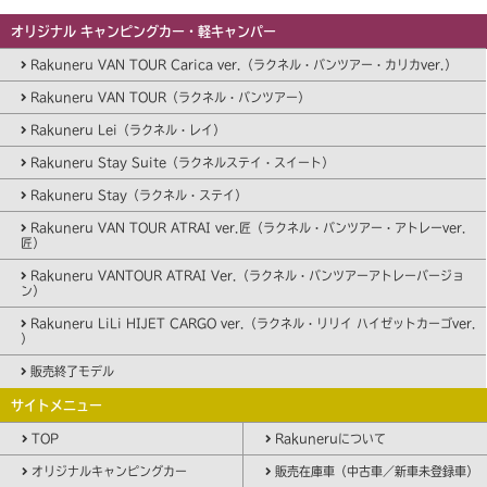
オリジナル キャンピングカー・軽キャンパー
Rakuneru VAN TOUR Carica ver.（ラクネル・バンツアー・カリカver.）
Rakuneru VAN TOUR（ラクネル・バンツアー）
Rakuneru Lei（ラクネル・レイ）
Rakuneru Stay Suite（ラクネルステイ・スイート）
Rakuneru Stay（ラクネル・ステイ）
Rakuneru VAN TOUR ATRAI ver.匠（ラクネル・バンツアー・アトレーver.
匠）
Rakuneru VANTOUR ATRAI Ver.（ラクネル・バンツアーアトレーバージョ
ン）
Rakuneru LiLi HIJET CARGO ver.（ラクネル・リリイ ハイゼットカーゴver.
）
販売終了モデル
サイトメニュー
TOP
Rakuneruについて
オリジナルキャンピングカー
販売在庫車（中古車／新車未登録車）