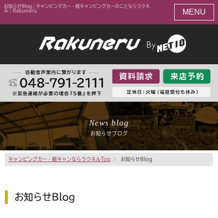
お知らせBlog | キャンピングカー・軽キャンピングカーのことならラクネ
MENU
ル｜Rakuneru
News blog
お知らせブログ
キャンピングカー・軽キャンならラクネルTop
>
お知らせBlog
お知らせBlog