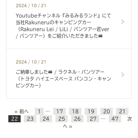
2024 / 10 / 21
Youtubeチャンネル『みるみるランド』にて
当社Rakuneruのキャンピングカー
（Rakuneru Lei / LiLi / バンツアー匠ver
/ バンツアー）をご紹介いただきました🚐
2024 / 10 / 21
ご納車しました🚐 / ラクネル・バンツアー
（トヨタ ハイエースベース バンコン・キャン
ピングカー）
« 前へ
1
…
17
18
19
20
21
22
23
24
25
26
27
…
47
次
へ »