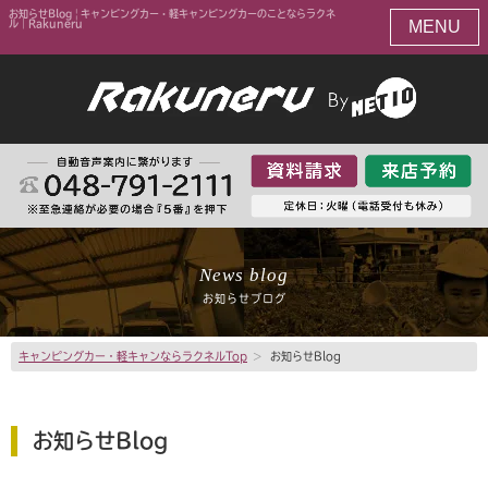
お知らせBlog | キャンピングカー・軽キャンピングカーのことならラクネ
MENU
ル｜Rakuneru
News blog
お知らせブログ
キャンピングカー・軽キャンならラクネルTop
>
お知らせBlog
お知らせBlog