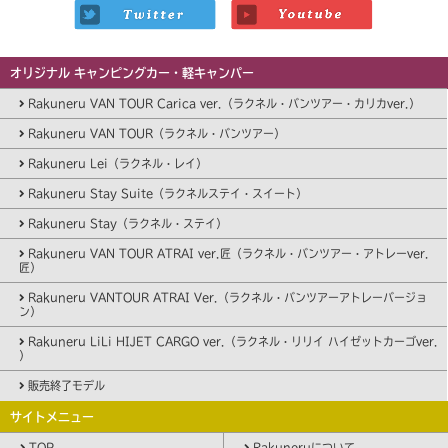
オリジナル キャンピングカー・軽キャンパー
Rakuneru VAN TOUR Carica ver.（ラクネル・バンツアー・カリカver.）
Rakuneru VAN TOUR（ラクネル・バンツアー）
Rakuneru Lei（ラクネル・レイ）
Rakuneru Stay Suite（ラクネルステイ・スイート）
Rakuneru Stay（ラクネル・ステイ）
Rakuneru VAN TOUR ATRAI ver.匠（ラクネル・バンツアー・アトレーver.
匠）
Rakuneru VANTOUR ATRAI Ver.（ラクネル・バンツアーアトレーバージョ
ン）
Rakuneru LiLi HIJET CARGO ver.（ラクネル・リリイ ハイゼットカーゴver.
）
販売終了モデル
サイトメニュー
TOP
Rakuneruについて